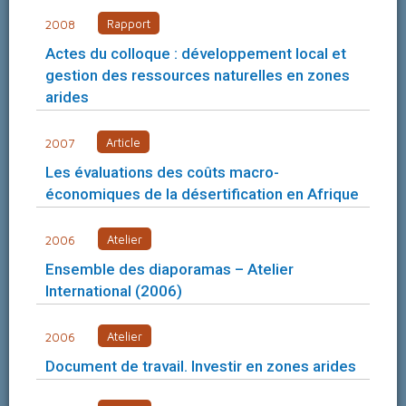
Rapport
2008
Actes du colloque : développement local et
gestion des ressources naturelles en zones
arides
Article
2007
Les évaluations des coûts macro-
économiques de la désertification en Afrique
Atelier
2006
Ensemble des diaporamas – Atelier
International (2006)
Atelier
2006
Document de travail. Investir en zones arides