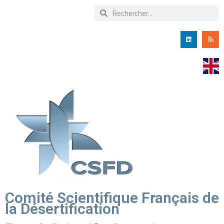
Comité Scientifique Français de
la Désertification