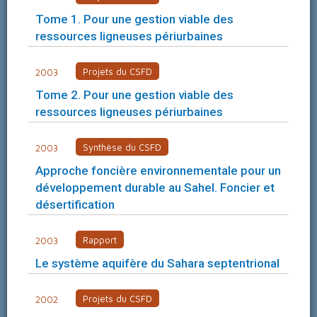
Tome 1. Pour une gestion viable des
ressources ligneuses périurbaines
Projets du CSFD
2003
Tome 2. Pour une gestion viable des
ressources ligneuses périurbaines
Synthèse du CSFD
2003
Approche foncière environnementale pour un
développement durable au Sahel. Foncier et
désertification
Rapport
2003
Le système aquifère du Sahara septentrional
Projets du CSFD
2002