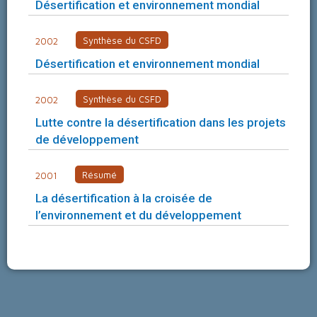
Désertification et environnement mondial
Synthèse du CSFD
2002
Désertification et environnement mondial
Synthèse du CSFD
2002
Lutte contre la désertification dans les projets
de développement
Résumé
2001
La désertification à la croisée de
l’environnement et du développement