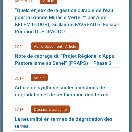
Article
Août 2024
“Quels enjeux de la gestion durable de l’eau
pour la Grande Muraille Verte ?” par Alex
BELEMTOUGRI, Guillaume FAVREAU et Faissal
Romaric OUEDRAOGO.
,
Autre document
Article
2024
Note de cadrage du “Projet Régional d’Appui
Pastoralisme au Sahel” (PRAPS) – Phase 2
Article
2017
Article de synthèse sur les questions de
dégradation et de restauration des terres
Dossier d'actualité
2016
La neutralité en termes de dégradation des
terres