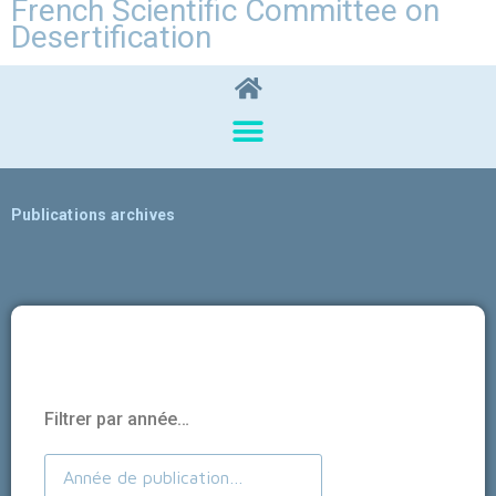
French Scientific Committee on
Desertification
Publications archives
Filtrer par année…