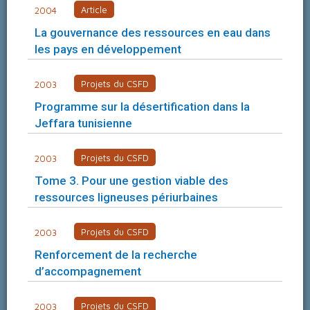
Article
2004
La gouvernance des ressources en eau dans
les pays en développement
Projets du CSFD
2003
Programme sur la désertification dans la
Jeffara tunisienne
Projets du CSFD
2003
Tome 3. Pour une gestion viable des
ressources ligneuses périurbaines
Projets du CSFD
2003
Renforcement de la recherche
d’accompagnement
Projets du CSFD
2003