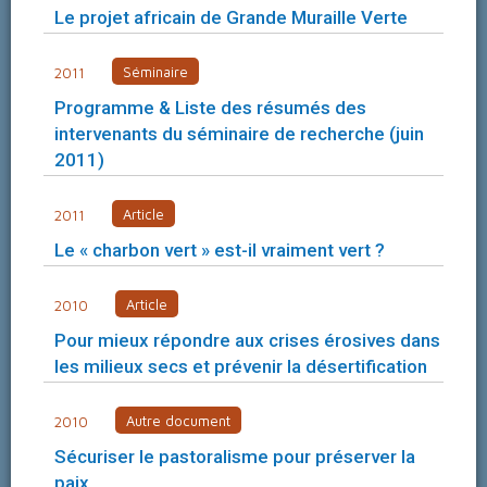
Le projet africain de Grande Muraille Verte
Séminaire
2011
Programme & Liste des résumés des
intervenants du séminaire de recherche (juin
2011)
Article
2011
Le « charbon vert » est-il vraiment vert ?
Article
2010
Pour mieux répondre aux crises érosives dans
les milieux secs et prévenir la désertification
Autre document
2010
Sécuriser le pastoralisme pour préserver la
paix