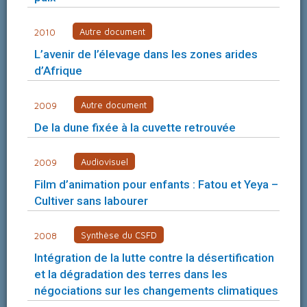
Autre document
2010
L’avenir de l’élevage dans les zones arides
d’Afrique
Autre document
2009
De la dune fixée à la cuvette retrouvée
Audiovisuel
2009
Film d’animation pour enfants : Fatou et Yeya –
Cultiver sans labourer
Synthèse du CSFD
2008
Intégration de la lutte contre la désertification
et la dégradation des terres dans les
négociations sur les changements climatiques