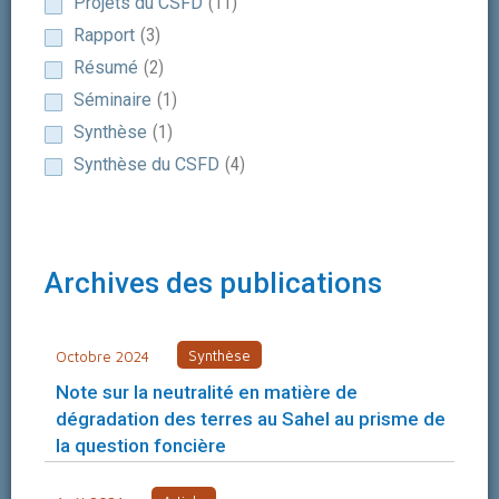
Projets du CSFD
(
11
)
Rapport
(
3
)
Résumé
(
2
)
Séminaire
(
1
)
Synthèse
(
1
)
Synthèse du CSFD
(
4
)
Archives des publications
Synthèse
Octobre 2024
Note sur la neutralité en matière de
dégradation des terres au Sahel au prisme de
la question foncière