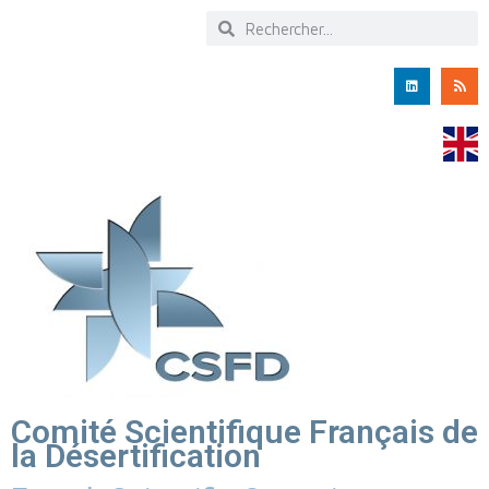
Comité Scientifique Français de
la Désertification