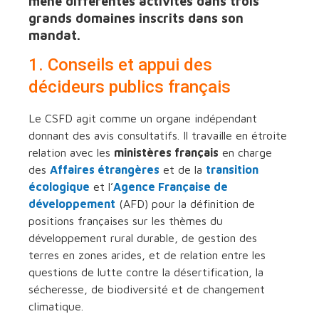
mène différentes activités dans trois
grands domaines inscrits dans son
mandat.
1. Conseils et appui des
décideurs publics français
Le CSFD agit comme un organe indépendant
donnant des avis consultatifs. Il travaille en étroite
relation avec les
ministères français
en charge
des
Affaires étrangères
et de la
transition
écologique
et l’
Agence Française de
développement
(AFD) pour la définition de
positions françaises sur les thèmes du
développement rural durable, de gestion des
terres en zones arides, et de relation entre les
questions de lutte contre la désertification, la
sécheresse, de biodiversité et de changement
climatique.