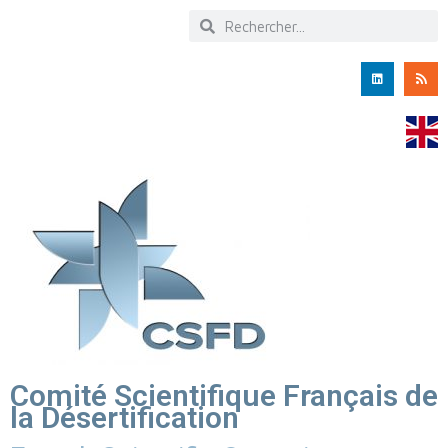
Comité Scientifique Français de
la Désertification