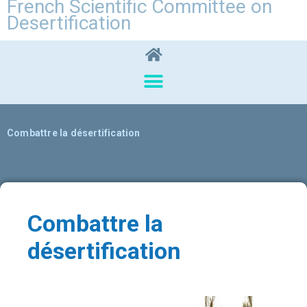
French Scientific Committee on
Desertification
Combattre la désertification
Combattre la
désertification