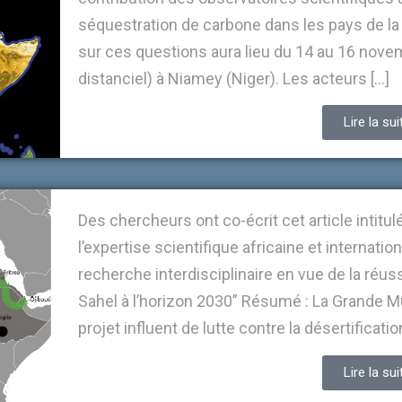
séquestration de carbone dans les pays de la
sur ces questions aura lieu du 14 au 16 novem
distanciel) à Niamey (Niger). Les acteurs […]
Lire la sui
Des chercheurs ont co-écrit cet article intitul
l’expertise scientifique africaine et internati
recherche interdisciplinaire en vue de la réus
Sahel à l’horizon 2030” Résumé : La Grande M
projet influent de lutte contre la désertificatio
Lire la sui