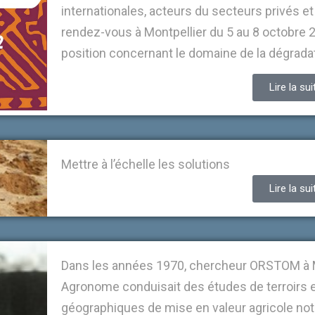
internationales, acteurs du secteurs privés e
rendez-vous à Montpellier du 5 au 8 octobre 2
position concernant le domaine de la dégradat
Lire la sui
Mettre à l’échelle les solutions
Lire la sui
Dans les années 1970, chercheur ORSTOM à 
Agronome conduisait des études de terroirs et 
géographiques de mise en valeur agricole no