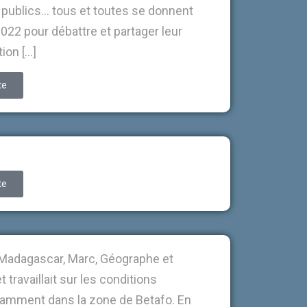
t publics… tous et toutes se donnent
022 pour débattre et partager leur
ion […]
te
te
Madagascar, Marc, Géographe et
travaillait sur les conditions
tamment dans la zone de Betafo. En