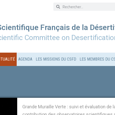
cientifique Français de la Déserti
ientific Committee on Desertificatio
CTUALITÉ
AGENDA
LES MISSIONS DU CSFD
LES MEMBRES DU C
Grande Muraille Verte : suivi et évaluation de
contribution des observatoires scientifiques au