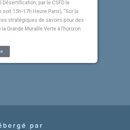
 Désertification, par le CSFD le
 soit 15h-17h Heure Paris), “Sur la
nces stratégiques de savoirs pour des
 la Grande Muraille Verte à l’horizon
te