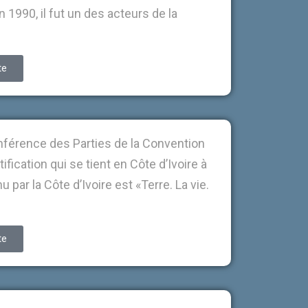
 1990, il fut un des acteurs de la
te
onférence des Parties de la Convention
ification qui se tient en Côte d’Ivoire à
 par la Côte d’Ivoire est «Terre. La vie.
te