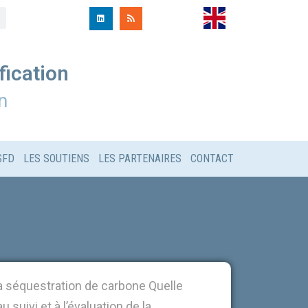
fication
n
SFD
LES SOUTIENS
LES PARTENAIRES
CONTACT
 la séquestration de carbone Quelle
 suivi et à l’évaluation de la