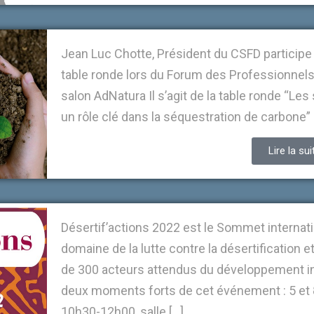
Jean Luc Chotte, Président du CSFD participe 
table ronde lors du Forum des Professionnels d
salon AdNatura Il s’agit de la table ronde “L
un rôle clé dans la séquestration de carbone”
Lire la sui
Désertif’actions 2022 est le Sommet internatio
domaine de la lutte contre la désertification e
de 300 acteurs attendus du développement in
deux moments forts de cet événement : 5 et 
10h30-12h00, salle […]