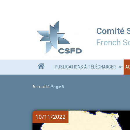
Comité S
French Sc
PUBLICATIONS À TÉLÉCHARGER
A
Actualité
Page 5
10/11/2022