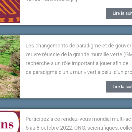
Lire la sui
Les changements de paradigme et de gouvern
œuvre réussie de la grande muraille verte (GMV)
recherche a un rôle important à jouer afin de
de paradigme d’un « mur » vert à celui d’un pro
Lire la sui
Participez à ce rendez-vous mondial multi-act
5 au 8 octobre 2022. ONG, scientifiques, collec