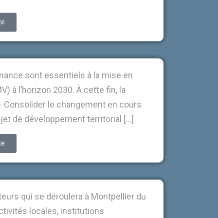
te
ance sont essentiels à la mise en
 à l’horizon 2030. À cette fin, la
 : · Consolider le changement en cours
jet de développement territorial […]
te
eurs qui se déroulera à Montpellier du
tivités locales, institutions