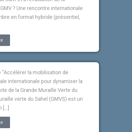
 GMV ? Une rencontre internationale
bre en format hybride (présentiel,
te
é “Accélérer la mobilisation de
onale internationale pour dynamiser la
site de la Grande Muraille Verte du
uraille verte du Sahel (GMVS) est un
n […]
te