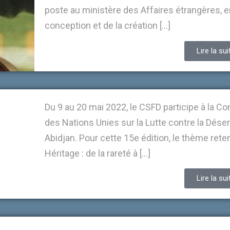
poste au ministère des Affaires étrangères, en
conception et de la création […]
Lire la sui
Du 9 au 20 mai 2022, le CSFD participe à la C
des Nations Unies sur la Lutte contre la Désert
Abidjan. Pour cette 15e édition, le thème retenu
Héritage : de la rareté à […]
Lire la sui