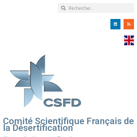
Comité Scientifique Français de
la Désertification