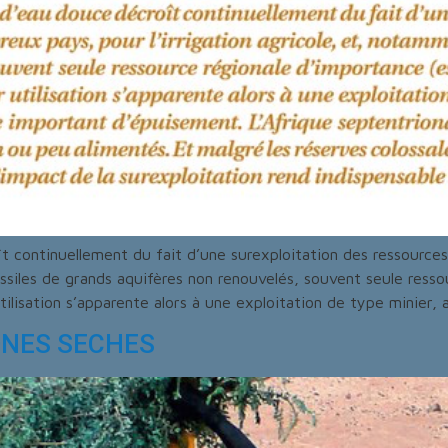
oît continuellement du fait d’une surexploitation des ressourc
ossiles de grands aquifères non renouvelés, souvent seule ress
ilisation s’apparente alors à une exploitation de type minier, 
ONES SECHES