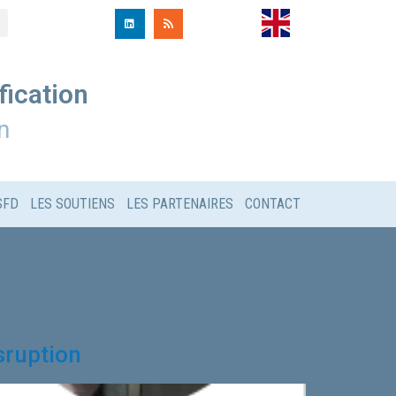
fication
n
SFD
LES SOUTIENS
LES PARTENAIRES
CONTACT
sruption