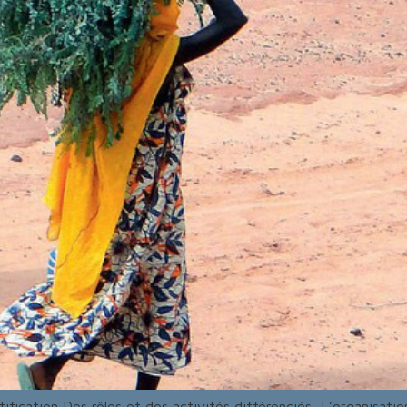
tification Des rôles et des activités différenciés L’organisati