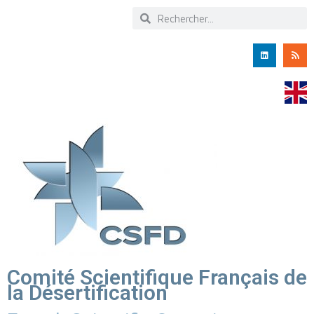
Comité Scientifique Français de
la Désertification