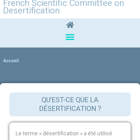
French Scientific Committee on
Desertification
Accueil
QU'EST-CE QUE LA
DÉSERTIFICATION ?
Le terme « désertification » a été utilisé