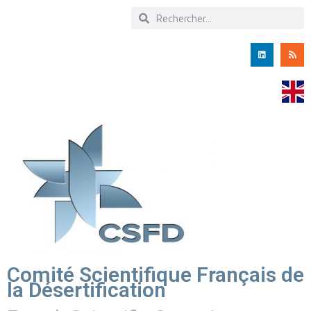
Comité Scientifique Français de
la Désertification