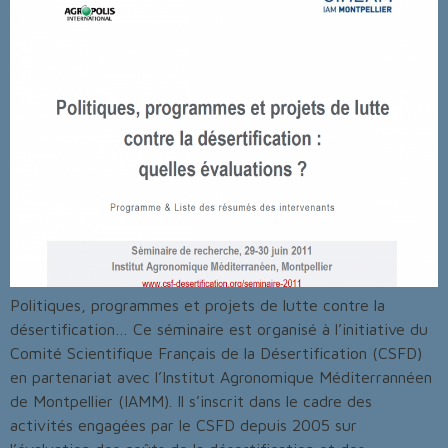
Politiques, programmes et projets de lutte contre la
désertification… Ce séminaire est organisé à l’initiative du
Comité Scientifique Français de la Désertification (CSFD)
en partenariat avec l’Institut Agronomique Méditerrannéen
de Montpellier (IAMM). Il s’inscrit dans le cadre des
activités engagées par le CSFD depuis 2005 sur