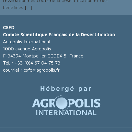
l’évaluation des coûts de la désertification et des
bénéfices […]
CSFD
Comité Scientifique Français de la Désertification
Agropolis International
1000 avenue Agropolis
F-34394 Montpellier CEDEX 5 France
Tél. : +33 (0)4 67 04 75 73
courriel : csfd@agropolis.fr