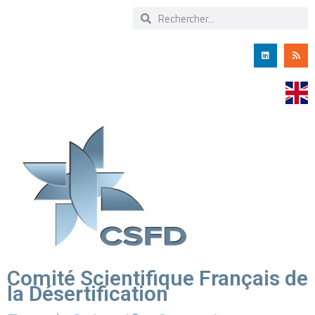
Comité Scientifique Français de
la Désertification