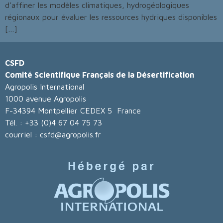
d’affiner les modèles climatiques, hydrogéologiques
régionaux pour évaluer les ressources hydriques disponibles
[…]
CSFD
Comité Scientifique Français de la Désertification
Agropolis International
1000 avenue Agropolis
F-34394 Montpellier CEDEX 5 France
Tél. : +33 (0)4 67 04 75 73
courriel : csfd@agropolis.fr