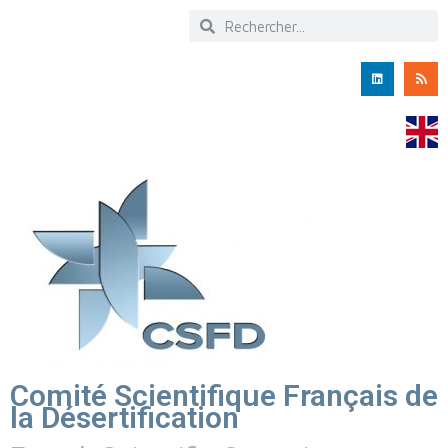
Comité Scientifique Français de
la Désertification