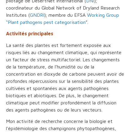
pilotage de DesertNet International (
DNI
);
coordinateur du Global Network of Dryland Research
Institutes (
GNDRI
); membre du EFSA
Working Group
“Plant pathogens pest categorisation
”.
Activités principales
La santé des plantes est fortement exposée aux
risques liés au changement climatique, qui représente
un facteur de stress multifactoriel. Les changements
de la température, de l’humidité ou de la
concentration en dioxyde de carbone peuvent avoir de
profondes répercussions sur la sensibilité des plantes
cultivées et spontanées aux agents pathogènes
biotiques et abiotiques. De plus, le changement
climatique peut modifier profondément la diffusion
des agents pathogènes ou de leurs vecteurs.
Mon activité de recherche concerne la biologie et
l’épidémiologie des champignons phytopathogènes,