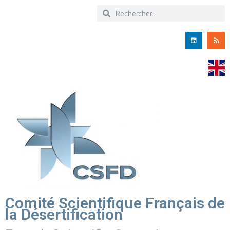
Comité Scientifique Français de
la Désertification