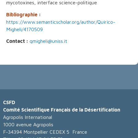
mycotoxines, interface science-politique
Bibliographie
:
https://www.semanticscholar.org/author/Quirico-
Migheli/4170509
Contact :
qmigheli@uniss.it
CSFD
Comité Scientifique Français de la Désertification
Agropolis International
1000 avenue Agropolis
F-34394 Montpellier CEDEX 5 France