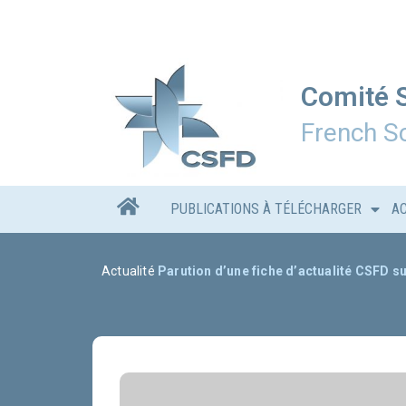
Comité S
French Sc
PUBLICATIONS À TÉLÉCHARGER
A
Actualité
Parution d’une fiche d’actualité CSFD su