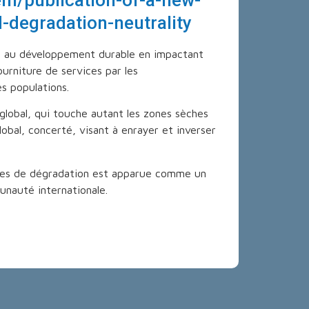
d-degradation-neutrality
in au développement durable en impactant
ourniture de services par les
s populations.
t global, qui touche autant les zones sèches
lobal, concerté, visant à enrayer et inverser
ermes de dégradation est apparue comme un
nauté internationale.