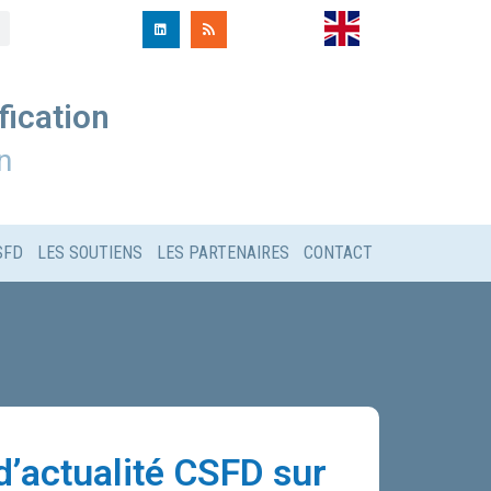
fication
n
SFD
LES SOUTIENS
LES PARTENAIRES
CONTACT
d’actualité CSFD sur