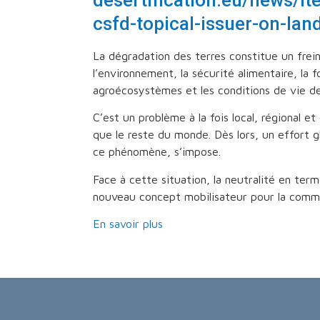
csfd-topical-issuer-on-lan
La dégradation des terres constitue un fre
l’environnement, la sécurité alimentaire, la f
agroécosystèmes et les conditions de vie de
C’est un problème à la fois local, régional e
que le reste du monde. Dès lors, un effort g
ce phénomène, s’impose.
Face à cette situation, la neutralité en t
nouveau concept mobilisateur pour la commu
En savoir plus