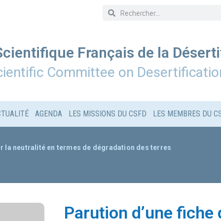
cientifique Français de la Déserti
ientific Committee on Desertificatio
CTUALITÉ
AGENDA
LES MISSIONS DU CSFD
LES MEMBRES DU C
r la neutralité en termes de dégradation des terres
Parution d’une fiche 