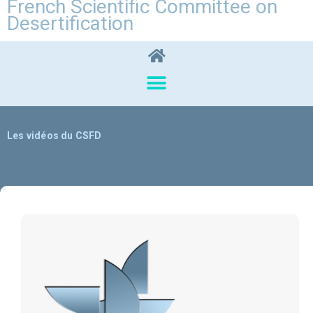
French Scientific Committee on
Desertification
Les vidéos du CSFD