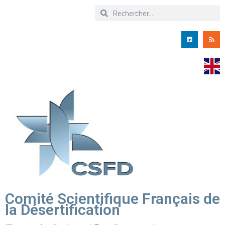
Comité Scientifique Français de
la Désertification