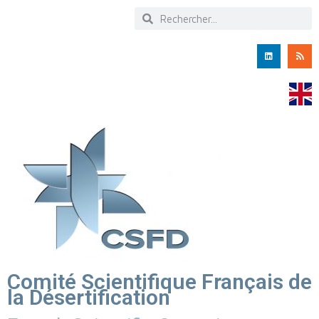
Comité Scientifique Français de
la Désertification