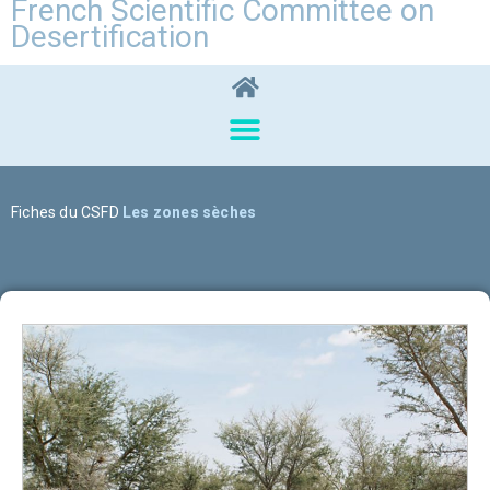
French Scientific Committee on
Desertification
Fiches du CSFD
Les zones sèches