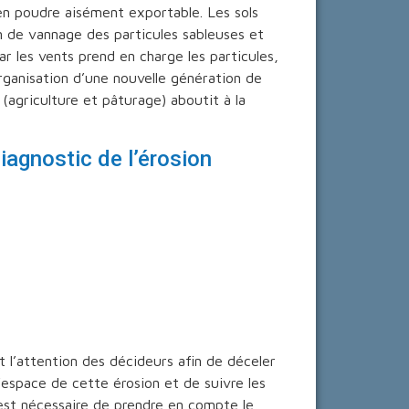
 en poudre aisément exportable. Les sols
n de vannage des particules sableuses et
par les vents prend en charge les particules,
organisation d’une nouvelle génération de
 (agriculture et pâturage) aboutit à la
diagnostic de l’érosion
rt l’attention des décideurs afin de déceler
’espace de cette érosion et de suivre les
 est nécessaire de prendre en compte le