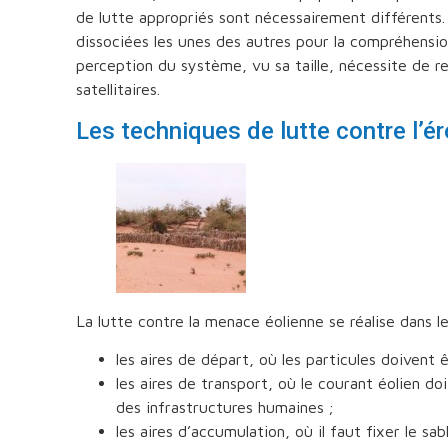
de lutte appropriés sont nécessairement différents.
dissociées les unes des autres pour la compréhensio
perception du système, vu sa taille, nécessite de rec
satellitaires.
Les techniques de lutte contre l’é
La lutte contre la menace éolienne se réalise dans le
les aires de départ, où les particules doivent 
les aires de transport, où le courant éolien do
des infrastructures humaines ;
les aires d’accumulation, où il faut fixer le sabl