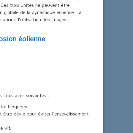
 Ces trois unités ne peuvent être
n globale de la dynamique éolienne. La
ourir à l’utilisation des images
rosion éolienne
s trois aires suivantes :
être bloquées ;
it être dévié pour éviter l’ensevelissement
e vif.