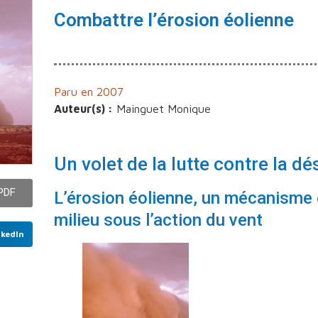
Combattre l’érosion éolienne
Paru en 2007
Auteur(s) :
Mainguet Monique
Un volet de la lutte contre la dé
 PDF
L’érosion éolienne, un mécanisme
milieu sous l’action du vent
nkedIn