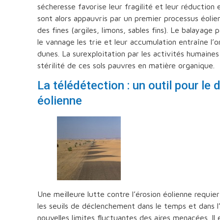
sécheresse favorise leur fragilité et leur réduction
sont alors appauvris par un premier processus éolie
des fines (argiles, limons, sables fins). Le balayage 
le vannage les trie et leur accumulation entraîne l’
dunes. La surexploitation par les activités humaines
stérilité de ces sols pauvres en matière organique.
La télédétection : un outil pour le 
éolienne
Une meilleure lutte contre l’érosion éolienne requie
les seuils de déclenchement dans le temps et dans l
nouvelles limites fluctuantes des aires menacées. Il