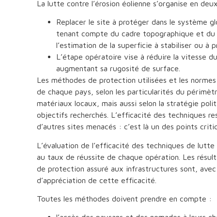
La lutte contre l’érosion éolienne s’organise en deu
Replacer le site à protéger dans le système glo
tenant compte du cadre topographique et du 
l’estimation de la superficie à stabiliser ou à p
L’étape opératoire vise à réduire la vitesse d
augmentant sa rugosité de surface.
Les méthodes de protection utilisées et les normes 
de chaque pays, selon les particularités du périmètre
matériaux locaux, mais aussi selon la stratégie pol
objectifs recherchés. L’efficacité des techniques res
d’autres sites menacés : c’est là un des points criti
L’évaluation de l’efficacité des techniques de lutte
au taux de réussite de chaque opération. Les résulta
de protection assuré aux infrastructures sont, avec 
d’appréciation de cette efficacité.
Toutes les méthodes doivent prendre en compte :