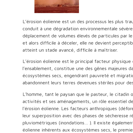
L’érosion éolienne est un des processus les plus trau
conduit à une dégradation environnementale sévère 
déplacement de volumes élevés de particules par le 
et alors difficile à déceler, elle ne devient percepti
atteint un stade avancé, difficile à maîtriser.
L’érosion éolienne est le principal facteur physique
l’ensablement, constitue une des gênes majeures dan
écosystèmes secs, engendrant pauvreté et migratio
abandonnent leurs terres devenues stériles pour des 
L’homme, tant le paysan que le pasteur, le citadin o
activités et ses aménagements, un rôle essentiel d
l’érosion éolienne. Les facteurs anthropiques (défo
leur superposition avec des phases de sécheresse r
pluviométriques (inondations… ). Il existe également
éolienne inhérents aux écosystèmes secs, le premier