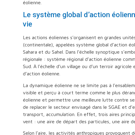
éolienne.
Le système global d’action éolienne
vie
Les actions éoliennes s’organisent en grandes unit
(continentale), appelées système global d’action é
Sahara et du Sahel. Dans l’échelle synoptique s’emb
régionale : système régional d’action éolienne comm
Sud. À l’échelle d’un village ou d’un terroir agricole
d’action éolienne.
La dynamique éolienne ne se limite pas à l’ensablem
visible et perçu à court terme comme le plus déra
éolienne et permettre une meilleure lutte contre ses
de replacer le secteur envisagé dans le SGAE et d’en
transport, accumulation. En effet, trois aires princi
vent : une aire de départ des particules, une aire d
Selon l’aire, les activités anthropiques provoquent