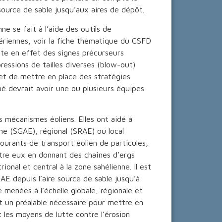
source de sable jusqu’aux aires de dépôt.
ne se fait à l’aide des outils de
ériennes, voir la fiche thématique du CSFD
iste en effet des signes précurseurs
essions de tailles diverses (blow-out)
et de mettre en place des stratégies
é devrait avoir une ou plusieurs équipes
es mécanismes éoliens. Elles ont aidé à
ne (SGAE), régional (SRAE) ou local
urants de transport éolien de particules,
tre eux en donnant des chaînes d’ergs
onal et central à la zone sahélienne. Il est
AE depuis l’aire source de sable jusqu’à
e menées à l’échelle globale, régionale et
 un préalable nécessaire pour mettre en
t les moyens de lutte contre l’érosion