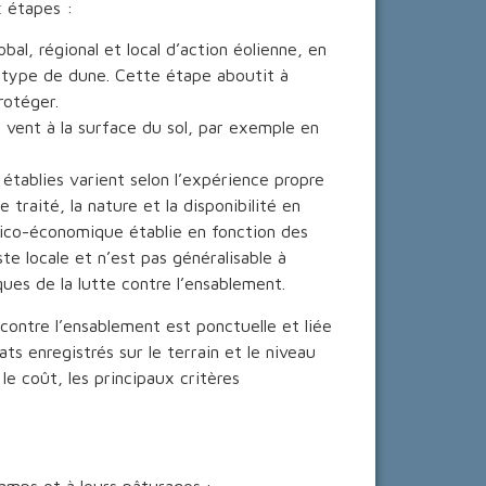
x étapes :
bal, régional et local d’action éolienne, en
type de dune. Cette étape aboutit à
rotéger.
u vent à la surface du sol, par exemple en
établies varient selon l’expérience propre
 traité, la nature et la disponibilité en
itico-économique établie en fonction des
te locale et n’est pas généralisable à
ques de la lutte contre l’ensablement.
 contre l’ensablement est ponctuelle et liée
ts enregistrés sur le terrain et le niveau
le coût, les principaux critères