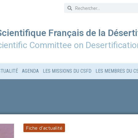
cientifique Français de la Déserti
ientific Committee on Desertificatio
CTUALITÉ
AGENDA
LES MISSIONS DU CSFD
LES MEMBRES DU C
Fiche d'actualité