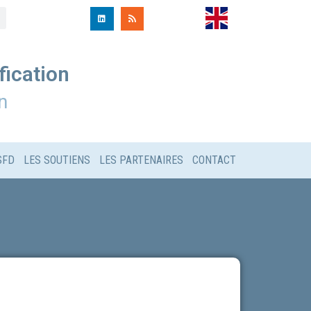
fication
n
SFD
LES SOUTIENS
LES PARTENAIRES
CONTACT