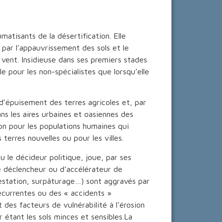
matisants de la désertification. Elle
par l’appauvrissement des sols et le
vent. Insidieuse dans ses premiers stades
ble pour les non-spécialistes que lorsqu’elle
 d’épuisement des terres agricoles et, par
s les aires urbaines et oasiennes des
n pour les populations humaines qui
terres nouvelles ou pour les villes.
u le décideur politique, joue, par ses
e déclencheur ou d’accélérateur de
restation, surpâturage…) sont aggravés par
écurrentes ou des « accidents »
 des facteurs de vulnérabilité à l’érosion
 étant les sols minces et sensibles.La