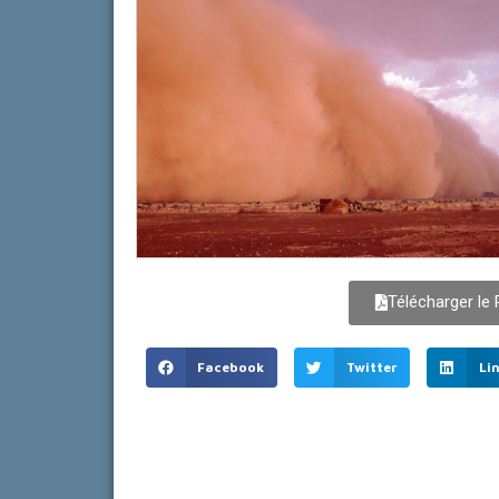
Télécharger le
Facebook
Twitter
Li