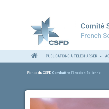
Comité S
French Sc
PUBLICATIONS À TÉLÉCHARGER
A
Fiches du CSFD
Combattre l’érosion éolienne