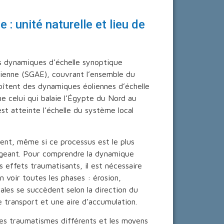
 : unité naturelle et lieu de
és dynamiques d’échelle synoptique
olienne (SGAE), couvrant l’ensemble du
oîtent des dynamiques éoliennes d’échelle
e celui qui balaie l’Égypte du Nord au
 est atteinte l’échelle du système local
ent, même si ce processus est le plus
ngeant. Pour comprendre la dynamique
 effets traumatisants, il est nécessaire
 voir toutes les phases : érosion,
pales se succèdent selon la direction du
e transport et une aire d’accumulation.
 des traumatismes différents et les moyens