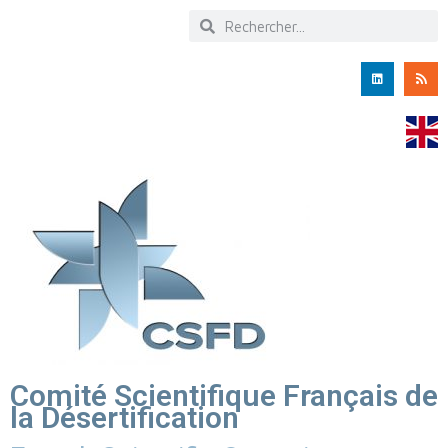
Comité Scientifique Français de
la Désertification