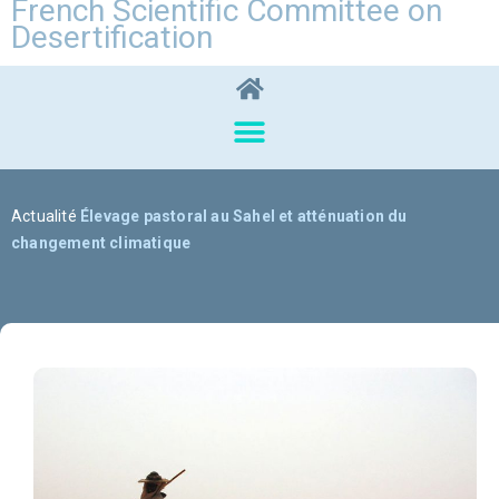
French Scientific Committee on
Desertification
Actualité
Élevage pastoral au Sahel et atténuation du
changement climatique