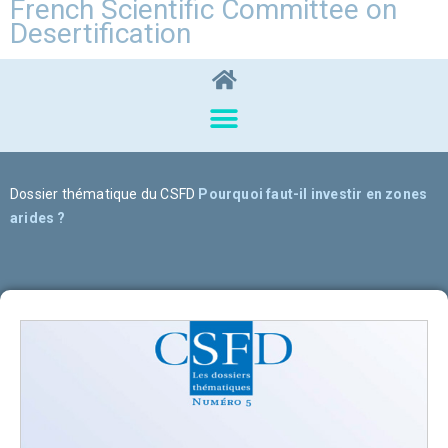
French Scientific Committee on
Desertification
Dossier thématique du CSFD
Pourquoi faut-il investir en zones
arides ?