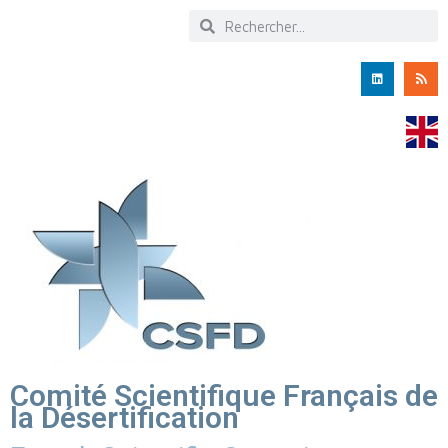
Comité Scientifique Français de
la Désertification