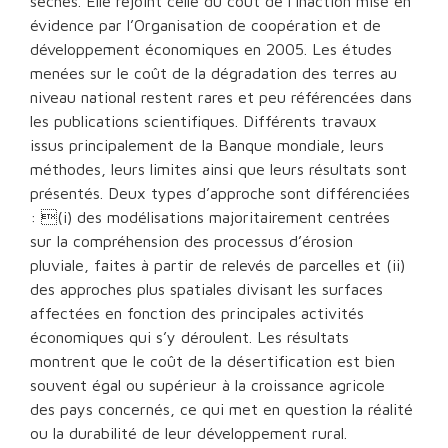
sèches. Elle rejoint celle du coût de l’inaction mise en
évidence par l’Organisation de coopération et de
développement économiques en 2005. Les études
menées sur le coût de la dégradation des terres au
niveau national restent rares et peu référencées dans
les publications scientifiques. Différents travaux
issus principalement de la Banque mondiale, leurs
méthodes, leurs limites ainsi que leurs résultats sont
présentés. Deux types d’approche sont différenciées
: (i) des modélisations majoritairement centrées
sur la compréhension des processus d’érosion
pluviale, faites à partir de relevés de parcelles et (ii)
des approches plus spatiales divisant les surfaces
affectées en fonction des principales activités
économiques qui s’y déroulent. Les résultats
montrent que le coût de la désertification est bien
souvent égal ou supérieur à la croissance agricole
des pays concernés, ce qui met en question la réalité
ou la durabilité de leur développement rural.